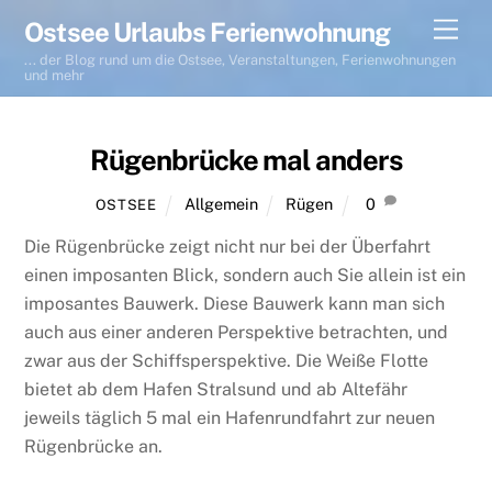
Skip
Men
Ostsee Urlaubs Ferienwohnung
to
... der Blog rund um die Ostsee, Veranstaltungen, Ferienwohnungen
content
und mehr
Rügenbrücke mal anders
Allgemein
Rügen
0
OSTSEE
Die Rügenbrücke zeigt nicht nur bei der Überfahrt
einen imposanten Blick, sondern auch Sie allein ist ein
imposantes Bauwerk. Diese Bauwerk kann man sich
auch aus einer anderen Perspektive betrachten, und
zwar aus der Schiffsperspektive. Die Weiße Flotte
bietet ab dem Hafen Stralsund und ab Altefähr
jeweils täglich 5 mal ein Hafenrundfahrt zur neuen
Rügenbrücke an.