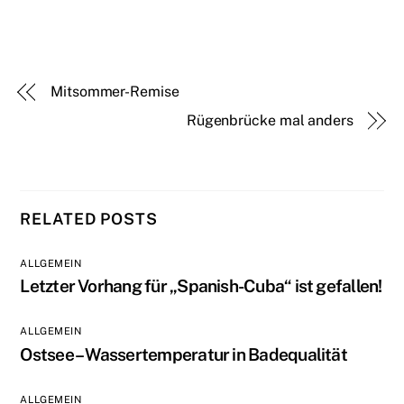
Mitsommer-Remise
Rügenbrücke mal anders
RELATED POSTS
ALLGEMEIN
Letzter Vorhang für „Spanish-Cuba“ ist gefallen!
ALLGEMEIN
Ostsee – Wassertemperatur in Badequalität
ALLGEMEIN