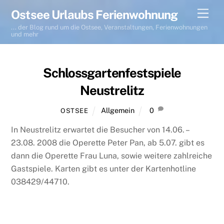
Skip
Men
Ostsee Urlaubs Ferienwohnung
to
... der Blog rund um die Ostsee, Veranstaltungen, Ferienwohnungen
content
und mehr
Schlossgartenfestspiele
Neustrelitz
Allgemein
0
OSTSEE
In Neustrelitz erwartet die Besucher von 14.06. –
23.08. 2008 die Operette Peter Pan, ab 5.07. gibt es
dann die Operette Frau Luna, sowie weitere zahlreiche
Gastspiele. Karten gibt es unter der Kartenhotline
038429/44710.