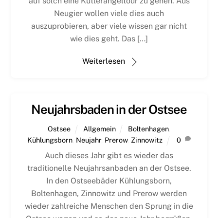
auf solch eine Kutterangeltour zu gehen. Aus
Neugier wollen viele dies auch
auszuprobieren, aber viele wissen gar nicht
wie dies geht. Das […]
Weiterlesen
Neujahrsbaden in der Ostsee
Ostsee
Allgemein
Boltenhagen
,
Kühlungsborn
,
Neujahr
,
Prerow
,
Zinnowitz
0
Auch dieses Jahr gibt es wieder das
traditionelle Neujahrsanbaden an der Ostsee.
In den Ostseebäder Kühlungsborn,
Boltenhagen, Zinnowitz und Prerow werden
wieder zahlreiche Menschen den Sprung in die