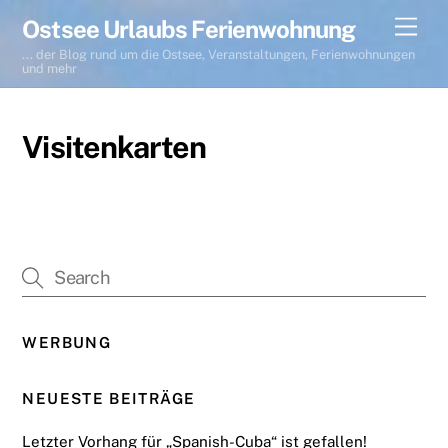
Skip
Men
Ostsee Urlaubs Ferienwohnung
to
... der Blog rund um die Ostsee, Veranstaltungen, Ferienwohnungen
content
und mehr
Visitenkarten
WERBUNG
NEUESTE BEITRÄGE
Letzter Vorhang für „Spanish-Cuba“ ist gefallen!