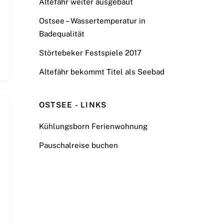
Altefähr weiter ausgebaut
Ostsee – Wassertemperatur in
Badequalität
Störtebeker Festspiele 2017
Altefähr bekommt Titel als Seebad
OSTSEE - LINKS
Kühlungsborn Ferienwohnung
Pauschalreise buchen