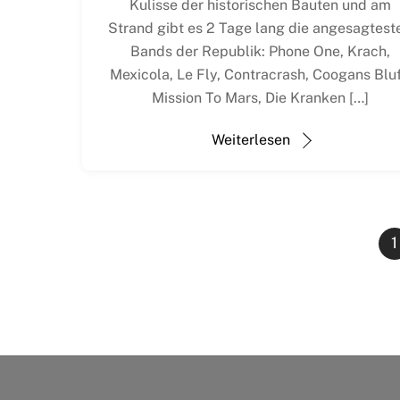
Kulisse der historischen Bauten und am
Strand gibt es 2 Tage lang die angesagtest
Bands der Republik: Phone One, Krach,
Mexicola, Le Fly, Contracrash, Coogans Bluf
Mission To Mars, Die Kranken […]
Weiterlesen
1