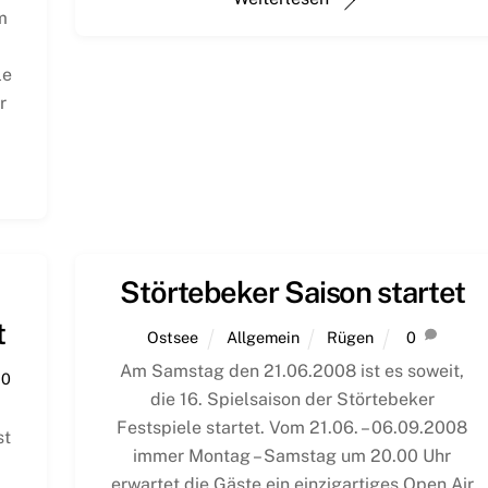
m
le
r
Störtebeker Saison startet
t
Ostsee
Allgemein
Rügen
0
Am Samstag den 21.06.2008 ist es soweit,
0
die 16. Spielsaison der Störtebeker
Festspiele startet. Vom 21.06. – 06.09.2008
st
immer Montag – Samstag um 20.00 Uhr
erwartet die Gäste ein einzigartiges Open Air