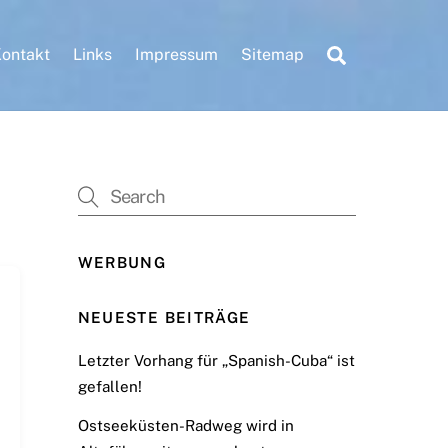
Search
ontakt
Links
Impressum
Sitemap
WERBUNG
NEUESTE BEITRÄGE
Letzter Vorhang für „Spanish-Cuba“ ist
gefallen!
Ostseeküsten-Radweg wird in