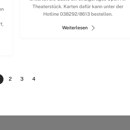
Theaterstück. Karten dafür kann unter der
en
Hotline 038292/8613 bestellen.
f,
Weiterlesen
2
3
4