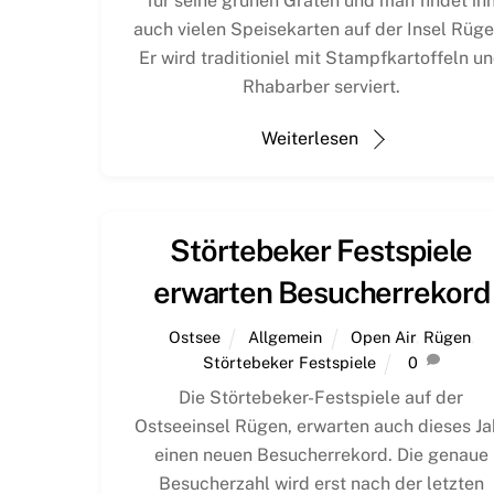
für seine grünen Gräten und man findet ih
auch vielen Speisekarten auf der Insel Rüge
Er wird traditioniel mit Stampfkartoffeln u
Rhabarber serviert.
Weiterlesen
Störtebeker Festspiele
erwarten Besucherrekord
Ostsee
Allgemein
Open Air
,
Rügen
,
Störtebeker Festspiele
0
Die Störtebeker-Festspiele auf der
Ostseeinsel Rügen, erwarten auch dieses Ja
einen neuen Besucherrekord. Die genaue
Besucherzahl wird erst nach der letzten