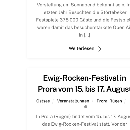
Vorstellung am Sonnabend bekannt sein. I
letzten Jahr Besuchten die Störtebeker
Festspiele 378.000 Gäste und die Festspie
waren damit das besucherstärkste Open Ai
in […]
Weiterlesen
Ewig-Rocken-Festival in
Prora vom 15. bis 17. Augus
Ostsee
Veranstaltungen
Prora
,
Rügen
In Prora (Rügen) findet vom 15. bis 17. Augu
das Ewig-Rocken-Festival statt. Vor der