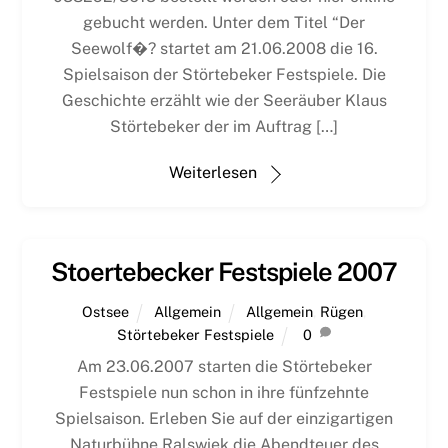
gebucht werden. Unter dem Titel “Der
Seewolf�? startet am 21.06.2008 die 16.
Spielsaison der Störtebeker Festspiele. Die
Geschichte erzählt wie der Seeräuber Klaus
Störtebeker der im Auftrag […]
Weiterlesen
Stoertebecker Festspiele 2007
Ostsee
Allgemein
Allgemein
,
Rügen
,
Störtebeker Festspiele
0
Am 23.06.2007 starten die Störtebeker
Festspiele nun schon in ihre fünfzehnte
Spielsaison. Erleben Sie auf der einzigartigen
Naturbühne Ralswiek die Abendteuer des