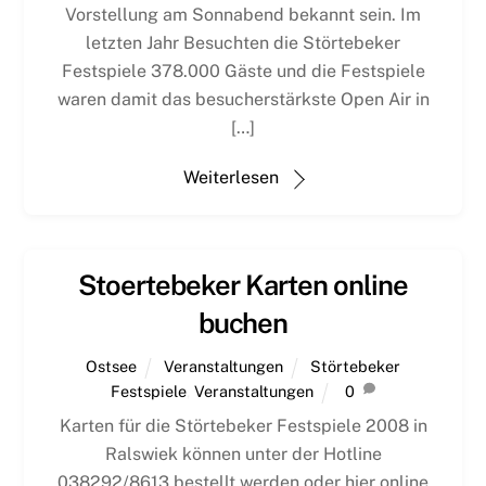
Vorstellung am Sonnabend bekannt sein. Im
letzten Jahr Besuchten die Störtebeker
Festspiele 378.000 Gäste und die Festspiele
waren damit das besucherstärkste Open Air in
[…]
Weiterlesen
Stoertebeker Karten online
buchen
Ostsee
Veranstaltungen
Störtebeker
Festspiele
,
Veranstaltungen
0
Karten für die Störtebeker Festspiele 2008 in
Ralswiek können unter der Hotline
038292/8613 bestellt werden oder hier online