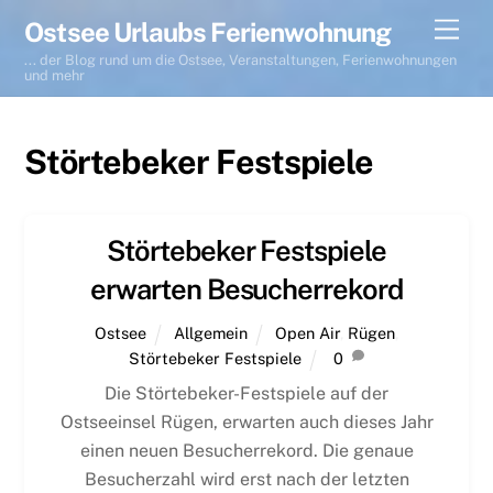
Skip
Men
Ostsee Urlaubs Ferienwohnung
to
... der Blog rund um die Ostsee, Veranstaltungen, Ferienwohnungen
content
und mehr
Störtebeker Festspiele
Störtebeker Festspiele
erwarten Besucherrekord
Ostsee
Allgemein
Open Air
,
Rügen
,
Störtebeker Festspiele
0
Die Störtebeker-Festspiele auf der
Ostseeinsel Rügen, erwarten auch dieses Jahr
einen neuen Besucherrekord. Die genaue
Besucherzahl wird erst nach der letzten