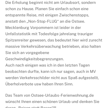
Die Erholung beginnt nicht am Urlaubsort, sondern
schon zu Hause. Planen Sie einfach schon eine
entspannte Reise, mit einigen Zwischenstopps,
anstatt den „Non-Stop-FLUG“ an die Ostsee.
Mecklenburg Vorpommern ist leider in der
Unfallstatistik mit Todesfolge jahrelang trauriger
Spitzenreiter gewesen, das bedeutet hier wird zurecht
massive Verkehrsüberwachung betrieben, also halten
Sie sich an vorgegebene
Geschwindigkeitsbegrenzungen.
Auch nach einigen was ich in den letzten Tagen
beobachten durfte, kann ich nur sagen, auch in MV
werden Verkehrsschilder nicht aus Spaß aufgestellt,
Überholverbote usw haben Ihren Sinn.
Das Team von Ostsee-Urlaubs-Ferienwohnung.de
wünscht Ihnen einen schönen Urlaub und denken Sie
daran „Reisen statt Rasen“!!!