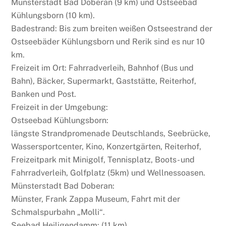
Münsterstadt Bad Doberan (9 km) und Ostseebad
Kühlungsborn (10 km).
Badestrand: Bis zum breiten weißen Ostseestrand der
Ostseebäder Kühlungsborn und Rerik sind es nur 10
km.
Freizeit im Ort: Fahrradverleih, Bahnhof (Bus und
Bahn), Bäcker, Supermarkt, Gaststätte, Reiterhof,
Banken und Post.
Freizeit in der Umgebung:
Ostseebad Kühlungsborn:
längste Strandpromenade Deutschlands, Seebrücke,
Wassersportcenter, Kino, Konzertgärten, Reiterhof,
Freizeitpark mit Minigolf, Tennisplatz, Boots- und
Fahrradverleih, Golfplatz (5km) und Wellnessoasen.
Münsterstadt Bad Doberan:
Münster, Frank Zappa Museum, Fahrt mit der
Schmalspurbahn „Molli“.
Seebad Heiligendamm: (11 km)