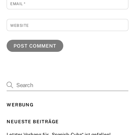
EMAIL
*
WEBSITE
WERBUNG
NEUESTE BEITRÄGE
Letzter Vorhang für „Spanish-Cuba“ ist gefallen!