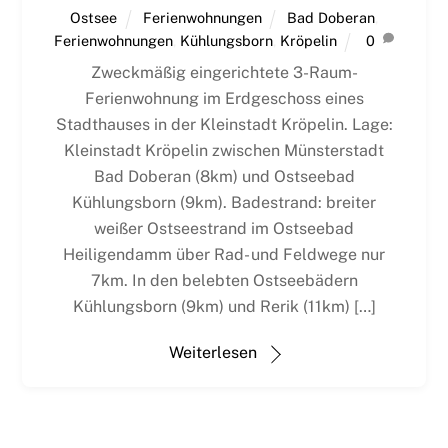
Ostsee
Ferienwohnungen
Bad Doberan
,
Ferienwohnungen
,
Kühlungsborn
,
Kröpelin
0
Zweckmäßig eingerichtete 3-Raum-
Ferienwohnung im Erdgeschoss eines
Stadthauses in der Kleinstadt Kröpelin. Lage:
Kleinstadt Kröpelin zwischen Münsterstadt
Bad Doberan (8km) und Ostseebad
Kühlungsborn (9km). Badestrand: breiter
weißer Ostseestrand im Ostseebad
Heiligendamm über Rad- und Feldwege nur
7km. In den belebten Ostseebädern
Kühlungsborn (9km) und Rerik (11km) […]
Weiterlesen