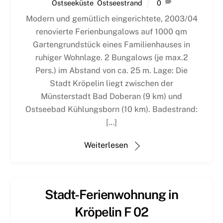
Ostseeküste
,
Ostseestrand
0
Modern und gemütlich eingerichtete, 2003/04
renovierte Ferienbungalows auf 1000 qm
Gartengrundstück eines Familienhauses in
ruhiger Wohnlage. 2 Bungalows (je max.2
Pers.) im Abstand von ca. 25 m. Lage: Die
Stadt Kröpelin liegt zwischen der
Münsterstadt Bad Doberan (9 km) und
Ostseebad Kühlungsborn (10 km). Badestrand:
[…]
Weiterlesen
Stadt-Ferienwohnung in
Kröpelin F 02