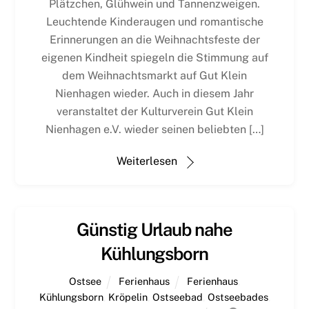
Plätzchen, Glühwein und Tannenzweigen.
Leuchtende Kinderaugen und romantische
Erinnerungen an die Weihnachtsfeste der
eigenen Kindheit spiegeln die Stimmung auf
dem Weihnachtsmarkt auf Gut Klein
Nienhagen wieder. Auch in diesem Jahr
veranstaltet der Kulturverein Gut Klein
Nienhagen e.V. wieder seinen beliebten […]
Weiterlesen
Günstig Urlaub nahe
Kühlungsborn
Ostsee
Ferienhaus
Ferienhaus
,
Kühlungsborn
,
Kröpelin
,
Ostseebad
,
Ostseebades
,