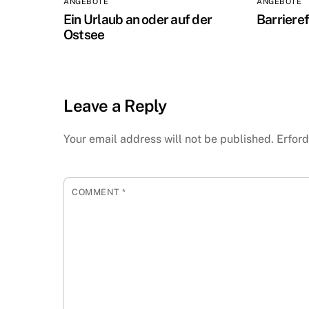
ANGEBOTE
ANGEBOTE
Ein Urlaub an oder auf der
Barriere
Ostsee
Leave a Reply
Your email address will not be published.
Erford
COMMENT
*