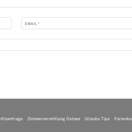
EMAIL
*
nftsanfrage
Zimmervermittlung Ostsee
Urlaubs Tips
Ferienka