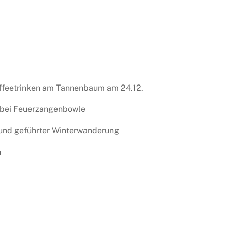
ffeetrinken am Tannenbaum am 24.12.
 bei Feuerzangenbowle
 und geführter Winterwanderung
h