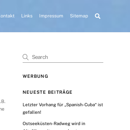
Search
ontakt
Links
Impressum
Sitemap
WERBUNG
NEUESTE BEITRÄGE
.B.
Letzter Vorhang für „Spanish-Cuba“ ist
he
gefallen!
Ostseeküsten-Radweg wird in