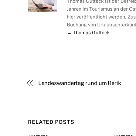
Thomas Gutteck ist der Betrei
Jahren im Tourismus an der Os
hier veröffentlicht werden. Zus
Buchung von Urlaubsunterkünf
→ Thomas Gutteck
Landeswandertag rund um Rerik
RELATED POSTS