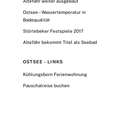
Altefähr weiter ausgebaut
Ostsee – Wassertemperatur in
Badequalität
Störtebeker Festspiele 2017
Altefähr bekommt Titel als Seebad
OSTSEE - LINKS
Kühlungsborn Ferienwohnung
Pauschalreise buchen