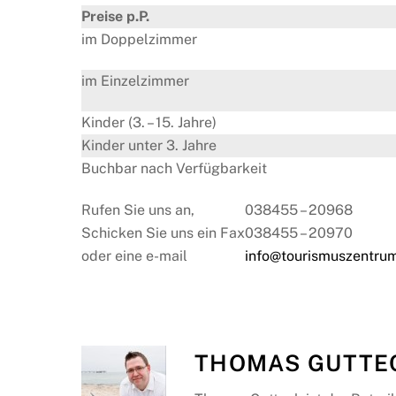
Preise p.P.
im Doppelzimmer
im Einzelzimmer
Kinder (3. – 15. Jahre)
Kinder unter 3. Jahre
Buchbar nach Verfügbarkeit
Rufen Sie uns an,
038455 – 20968
Schicken Sie uns ein Fax
038455 – 20970
oder eine e-mail
info@tourismuszentru
THOMAS GUTTE