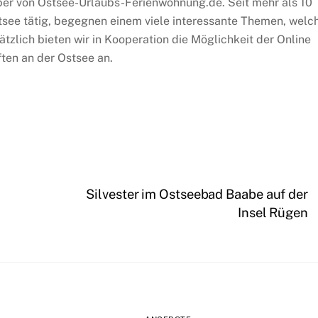
ber von Ostsee-Urlaubs-Ferienwohnung.de. Seit mehr als 10
tsee tätig, begegnen einem viele interessante Themen, welc
ätzlich bieten wir in Kooperation die Möglichkeit der Online
ten an der Ostsee an.
Silvester im Ostseebad Baabe auf der
Insel Rügen