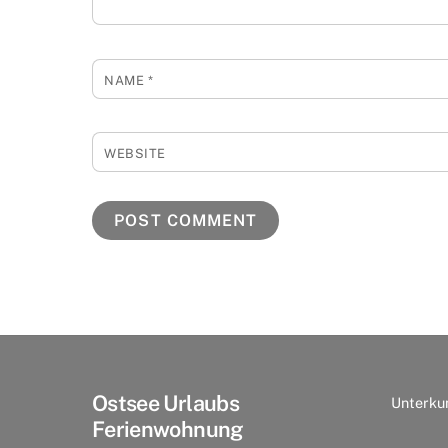
NAME
*
WEBSITE
Ostsee Urlaubs
Unterku
Ferienwohnung