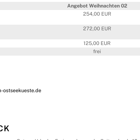
Angebot Weihnachten 02
254,00 EUR
272,00 EUR
125,00 EUR
frei
m-ostseekueste.de
CK