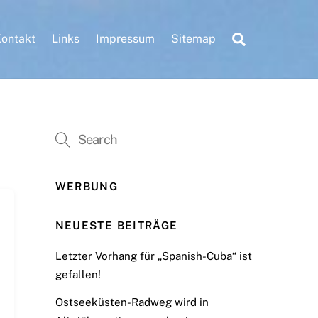
Search
ontakt
Links
Impressum
Sitemap
WERBUNG
NEUESTE BEITRÄGE
Letzter Vorhang für „Spanish-Cuba“ ist
gefallen!
Ostseeküsten-Radweg wird in