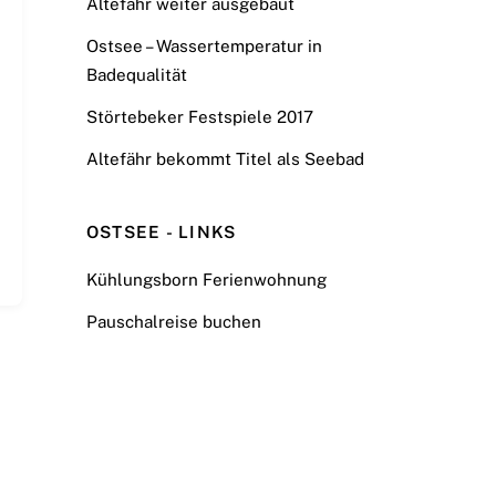
Altefähr weiter ausgebaut
Ostsee – Wassertemperatur in
Badequalität
Störtebeker Festspiele 2017
Altefähr bekommt Titel als Seebad
OSTSEE - LINKS
Kühlungsborn Ferienwohnung
Pauschalreise buchen