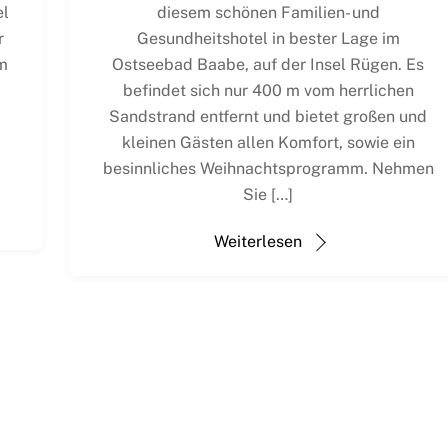
el
diesem schönen Familien- und
r
Gesundheitshotel in bester Lage im
om
Ostseebad Baabe, auf der Insel Rügen. Es
befindet sich nur 400 m vom herrlichen
Sandstrand entfernt und bietet großen und
kleinen Gästen allen Komfort, sowie ein
besinnliches Weihnachtsprogramm. Nehmen
Sie […]
Weiterlesen