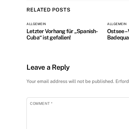
RELATED POSTS
ALLGEMEIN
ALLGEMEIN
Letzter Vorhang für „Spanish-
Ostsee –
Cuba“ ist gefallen!
Badequal
Leave a Reply
Your email address will not be published.
Erford
COMMENT
*