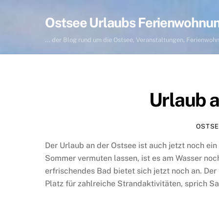
Skip
to
Ostsee Urlaubs Ferienwohnu
content
... der Blog rund um die Ostsee, Veranstaltungen, Ferienwo
Urlaub a
OSTSE
Der Urlaub an der Ostsee ist auch jetzt noch ei
Sommer vermuten lassen, ist es am Wasser noch
erfrischendes Bad bietet sich jetzt noch an. De
Platz für zahlreiche Strandaktivitäten, sprich