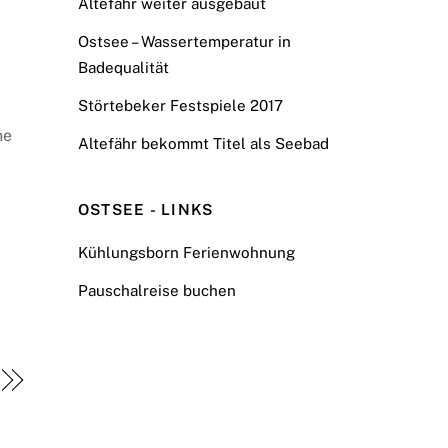
Altefähr weiter ausgebaut
Ostsee – Wassertemperatur in
Badequalität
Störtebeker Festspiele 2017
he
Altefähr bekommt Titel als Seebad
OSTSEE - LINKS
Kühlungsborn Ferienwohnung
Pauschalreise buchen