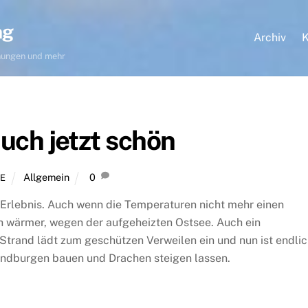
ng
Archiv
K
hnungen und mehr
uch jetzt schön
Allgemein
0
E
n Erlebnis. Auch wenn die Temperaturen nicht mehr einen
 wärmer, wegen der aufgeheizten Ostsee. Auch ein
r Strand lädt zum geschützen Verweilen ein und nun ist endli
 Sandburgen bauen und Drachen steigen lassen.