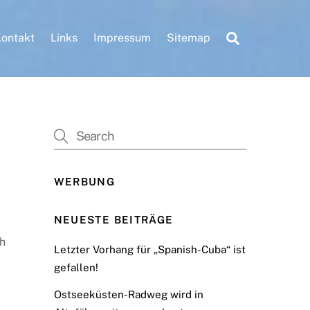
Search
ontakt
Links
Impressum
Sitemap
WERBUNG
NEUESTE BEITRÄGE
ch
Letzter Vorhang für „Spanish-Cuba“ ist
gefallen!
Ostseeküsten-Radweg wird in