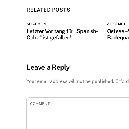
RELATED POSTS
ALLGEMEIN
ALLGEMEIN
Letzter Vorhang für „Spanish-
Ostsee –
Cuba“ ist gefallen!
Badequal
Leave a Reply
Your email address will not be published.
Erford
COMMENT
*