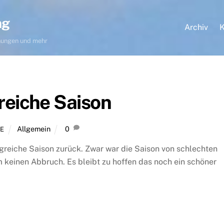
ng
Archiv
K
hnungen und mehr
reiche Saison
Allgemein
0
E
olgreiche Saison zurück. Zwar war die Saison von schlechten
 keinen Abbruch. Es bleibt zu hoffen das noch ein schöner