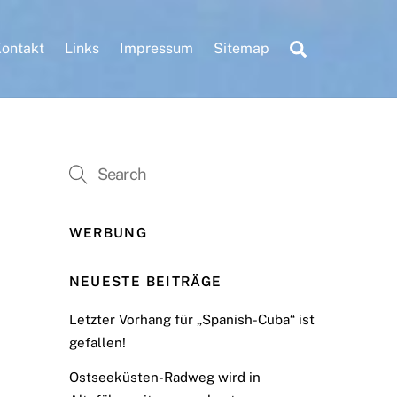
Search
ontakt
Links
Impressum
Sitemap
WERBUNG
NEUESTE BEITRÄGE
Letzter Vorhang für „Spanish-Cuba“ ist
gefallen!
Ostseeküsten-Radweg wird in