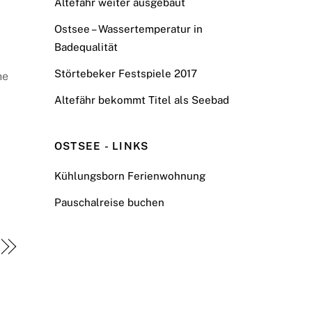
Altefähr weiter ausgebaut
Ostsee – Wassertemperatur in
Badequalität
Störtebeker Festspiele 2017
he
Altefähr bekommt Titel als Seebad
OSTSEE - LINKS
Kühlungsborn Ferienwohnung
Pauschalreise buchen