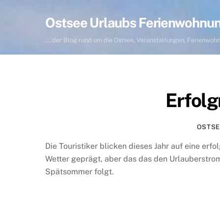
Skip
to
Ostsee Urlaubs Ferienwohnu
content
... der Blog rund um die Ostsee, Veranstaltungen, Ferienwo
Erfolg
OSTSE
Die Touristiker blicken dieses Jahr auf eine erf
Wetter geprägt, aber das das den Urlauberstrom
Spätsommer folgt.