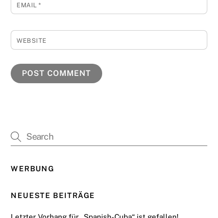
EMAIL
*
WEBSITE
WERBUNG
NEUESTE BEITRÄGE
Letzter Vorhang für „Spanish-Cuba“ ist gefallen!