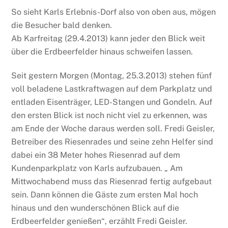
So sieht Karls Erlebnis-Dorf also von oben aus, mögen
die Besucher bald denken.
Ab Karfreitag (29.4.2013) kann jeder den Blick weit
über die Erdbeerfelder hinaus schweifen lassen.
Seit gestern Morgen (Montag, 25.3.2013) stehen fünf
voll beladene Lastkraftwagen auf dem Parkplatz und
entladen Eisenträger, LED-Stangen und Gondeln. Auf
den ersten Blick ist noch nicht viel zu erkennen, was
am Ende der Woche daraus werden soll. Fredi Geisler,
Betreiber des Riesenrades und seine zehn Helfer sind
dabei ein 38 Meter hohes Riesenrad auf dem
Kundenparkplatz von Karls aufzubauen. „ Am
Mittwochabend muss das Riesenrad fertig aufgebaut
sein. Dann können die Gäste zum ersten Mal hoch
hinaus und den wunderschönen Blick auf die
Erdbeerfelder genießen“, erzählt Fredi Geisler.