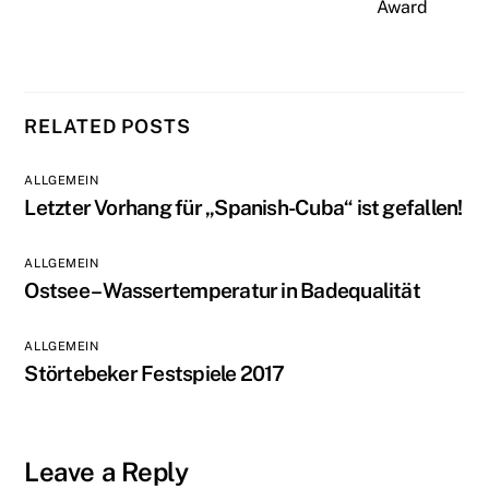
Award
RELATED POSTS
ALLGEMEIN
Letzter Vorhang für „Spanish-Cuba“ ist gefallen!
ALLGEMEIN
Ostsee – Wassertemperatur in Badequalität
ALLGEMEIN
Störtebeker Festspiele 2017
Leave a Reply