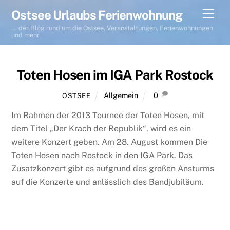
Skip
Men
Ostsee Urlaubs Ferienwohnung
to
... der Blog rund um die Ostsee, Veranstaltungen, Ferienwohnungen
content
und mehr
Toten Hosen im IGA Park Rostock
Allgemein
0
OSTSEE
Im Rahmen der 2013 Tournee der Toten Hosen, mit
dem Titel „Der Krach der Republik“, wird es ein
weitere Konzert geben. Am 28. August kommen Die
Toten Hosen nach Rostock in den IGA Park. Das
Zusatzkonzert gibt es aufgrund des großen Ansturms
auf die Konzerte und anlässlich des Bandjubiläum.