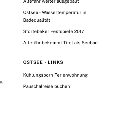
Altefähr weiter ausgebaut
Ostsee – Wassertemperatur in
Badequalität
Störtebeker Festspiele 2017
Altefähr bekommt Titel als Seebad
OSTSEE - LINKS
Kühlungsborn Ferienwohnung
he
Pauschalreise buchen