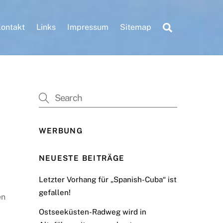
Search
ontakt
Links
Impressum
Sitemap
WERBUNG
NEUESTE BEITRÄGE
Letzter Vorhang für „Spanish-Cuba“ ist
gefallen!
en
Ostseeküsten-Radweg wird in