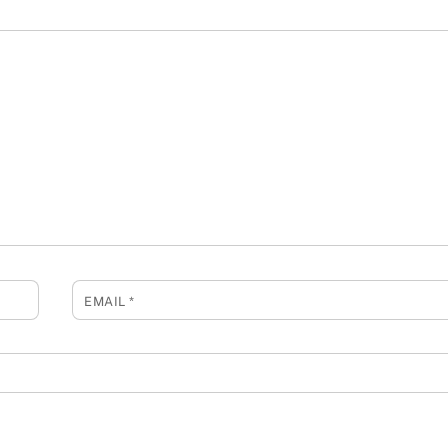
EMAIL
*