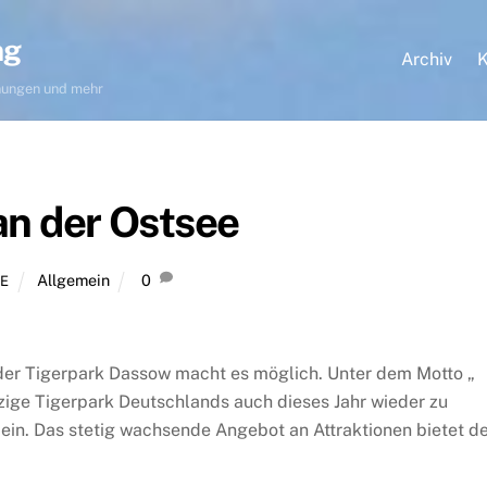
ng
Archiv
K
hnungen und mehr
an der Ostsee
Allgemein
0
E
 der Tigerpark Dassow macht es möglich. Unter dem Motto „
inzige Tigerpark Deutschlands auch dieses Jahr wieder zu
ein. Das stetig wachsende Angebot an Attraktionen bietet d