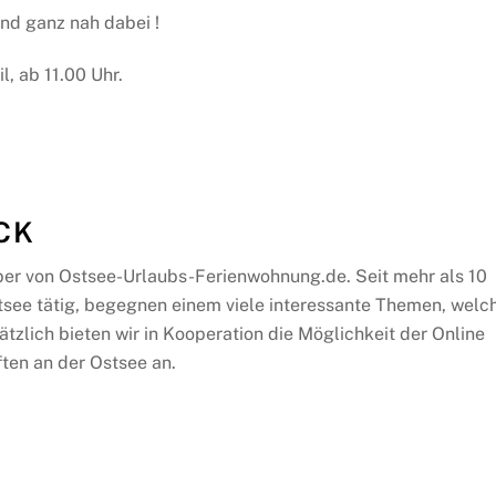
ind ganz nah dabei !
, ab 11.00 Uhr.
CK
ber von Ostsee-Urlaubs-Ferienwohnung.de. Seit mehr als 10
tsee tätig, begegnen einem viele interessante Themen, welc
ätzlich bieten wir in Kooperation die Möglichkeit der Online
ten an der Ostsee an.