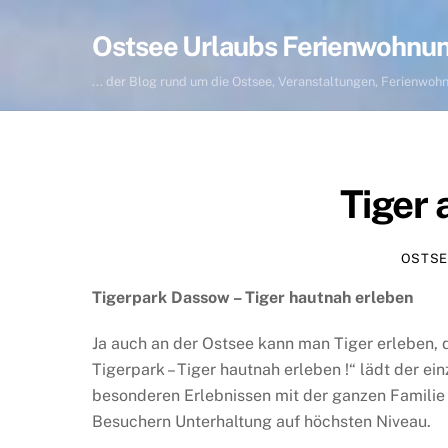
Skip
to
Ostsee Urlaubs Ferienwohnu
content
... der Blog rund um die Ostsee, Veranstaltungen, Ferienwo
Tiger 
OSTSE
Tigerpark Dassow – Tiger hautnah erleben
Ja auch an der Ostsee kann man Tiger erleben,
Tigerpark – Tiger hautnah erleben !“ lädt der e
besonderen Erlebnissen mit der ganzen Familie 
Besuchern Unterhaltung auf höchsten Niveau.