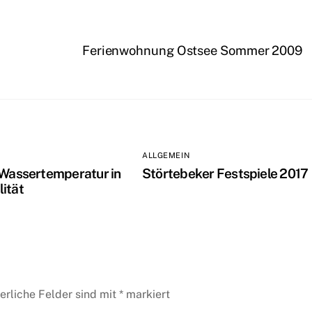
Ferienwohnung Ostsee Sommer 2009
ALLGEMEIN
 Wassertemperatur in
Störtebeker Festspiele 2017
ität
erliche Felder sind mit
*
markiert