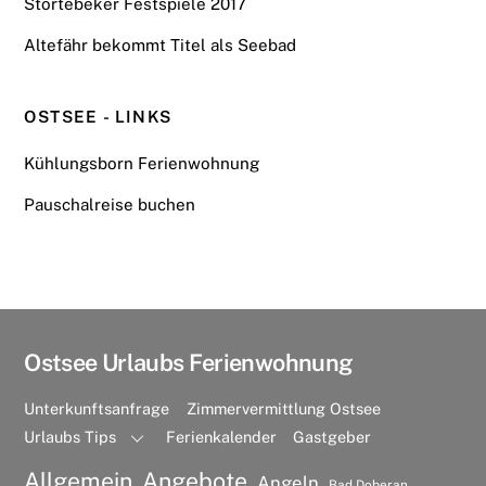
Störtebeker Festspiele 2017
Altefähr bekommt Titel als Seebad
OSTSEE - LINKS
Kühlungsborn Ferienwohnung
Pauschalreise buchen
Ostsee Urlaubs Ferienwohnung
Unterkunftsanfrage
Zimmervermittlung Ostsee
Urlaubs Tips
Ferienkalender
Gastgeber
Allgemein
Angebote
Angeln
Bad Doberan