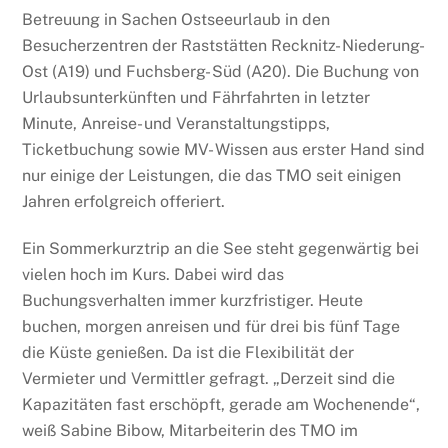
Betreuung in Sachen Ostseeurlaub in den
Besucherzentren der Raststätten Recknitz- Niederung-
Ost (A19) und Fuchsberg- Süd (A20). Die Buchung von
Urlaubsunterkünften und Fährfahrten in letzter
Minute, Anreise- und Veranstaltungstipps,
Ticketbuchung sowie MV- Wissen aus erster Hand sind
nur einige der Leistungen, die das TMO seit einigen
Jahren erfolgreich offeriert.
Ein Sommerkurztrip an die See steht gegenwärtig bei
vielen hoch im Kurs. Dabei wird das
Buchungsverhalten immer kurzfristiger. Heute
buchen, morgen anreisen und für drei bis fünf Tage
die Küste genießen. Da ist die Flexibilität der
Vermieter und Vermittler gefragt. „Derzeit sind die
Kapazitäten fast erschöpft, gerade am Wochenende“,
weiß Sabine Bibow, Mitarbeiterin des TMO im