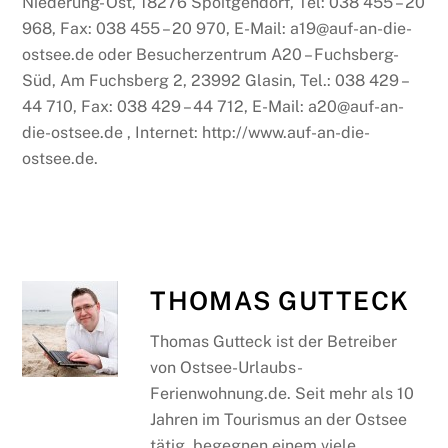
Niederung- Ost, 18276 Spoitgendorf, Tel: 038 455 – 20
968, Fax: 038 455 – 20 970, E-Mail: a19@auf-an-die-
ostsee.de oder Besucherzentrum A20 – Fuchsberg-
Süd, Am Fuchsberg 2, 23992 Glasin, Tel.: 038 429 –
44 710, Fax: 038 429 – 44 712, E-Mail: a20@auf-an-
die-ostsee.de , Internet: http://www.auf-an-die-
ostsee.de.
THOMAS GUTTECK
Thomas Gutteck ist der Betreiber
von Ostsee-Urlaubs-
Ferienwohnung.de. Seit mehr als 10
Jahren im Tourismus an der Ostsee
tätig, begegnen einem viele