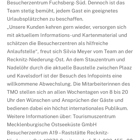
Besucherzentrum Fuchsberg- Süd. Dennoch ist das
Team stetig bemüht, jedem Gast ein geeignetes
Urlaubsplätzchen zu beschaffen.
„Unsere Kunden kehren gern wieder, versorgen sich
mit aktuellem Informations- und Kartenmaterial und
schätzen die Besucherzentren als hilfreiche
Anlaufstelle“, freut sich Silvia Meyer vom Team an der
Recknitz- Niederung- Ost. An dem Stauzentrum und
Nadelöhr durch die aktuelle Baustelle zwischen Plaaz
und Kavelsdorf ist der Besuch des Infopoints eine
willkommene Abwechslung. Die Mitarbeiterinnen des
TMO stellen sich an allen Wochentagen von 8 bis 20
Uhr den Wünschen und Ansprüchen der Gäste und
bedienen dabei ein höchst internationales Publikum.
Weitere Informationen über: Tourismuszentrum
Mecklenburgische Ostseeküste GmbH
Besucherzentrum A19 – Raststätte Recknitz-