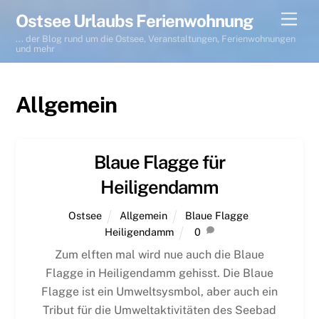
Skip
Men
Ostsee Urlaubs Ferienwohnung
to
... der Blog rund um die Ostsee, Veranstaltungen, Ferienwohnungen
content
und mehr
Allgemein
Blaue Flagge für
Heiligendamm
Ostsee
Allgemein
Blaue Flagge
,
Heiligendamm
0
Zum elften mal wird nue auch die Blaue
Flagge in Heiligendamm gehisst. Die Blaue
Flagge ist ein Umweltsysmbol, aber auch ein
Tribut für die Umweltaktivitäten des Seebad