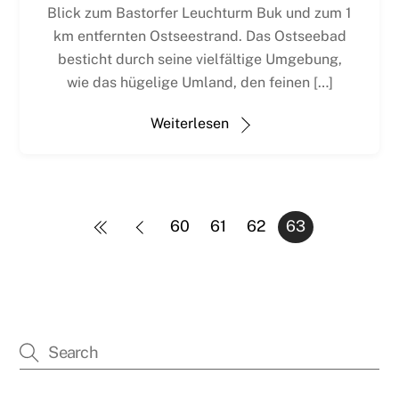
Blick zum Bastorfer Leuchturm Buk und zum 1
km entfernten Ostseestrand. Das Ostseebad
besticht durch seine vielfältige Umgebung,
wie das hügelige Umland, den feinen […]
Weiterlesen
60
61
62
63