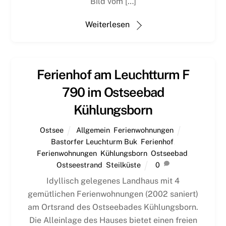
Bild vom […]
Weiterlesen
Ferienhof am Leuchtturm F
790 im Ostseebad
Kühlungsborn
Ostsee
Allgemein
,
Ferienwohnungen
Bastorfer Leuchturm Buk
,
Ferienhof
,
Ferienwohnungen
,
Kühlungsborn
,
Ostseebad
,
Ostseestrand
,
Steilküste
0
Idyllisch gelegenes Landhaus mit 4
gemütlichen Ferienwohnungen (2002 saniert)
am Ortsrand des Ostseebades Kühlungsborn.
Die Alleinlage des Hauses bietet einen freien