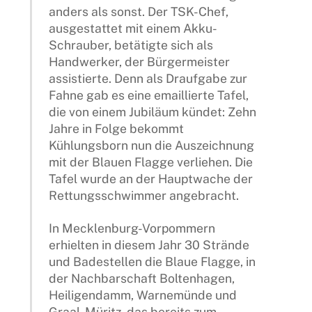
anders als sonst. Der TSK-Chef,
ausgestattet mit einem Akku-
Schrauber, betätigte sich als
Handwerker, der Bürgermeister
assistierte. Denn als Draufgabe zur
Fahne gab es eine emaillierte Tafel,
die von einem Jubiläum kündet: Zehn
Jahre in Folge bekommt
Kühlungsborn nun die Auszeichnung
mit der Blauen Flagge verliehen. Die
Tafel wurde an der Hauptwache der
Rettungsschwimmer angebracht.
In Mecklenburg-Vorpommern
erhielten in diesem Jahr 30 Strände
und Badestellen die Blaue Flagge, in
der Nachbarschaft Boltenhagen,
Heiligendamm, Warnemünde und
Graal-Müritz, das bereits zum