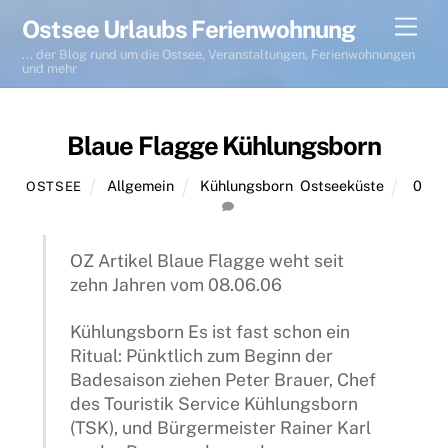
Skip
Men
Ostsee Urlaubs Ferienwohnung
to
... der Blog rund um die Ostsee, Veranstaltungen, Ferienwohnungen
content
und mehr
Blaue Flagge Kühlungsborn
Allgemein
Kühlungsborn
,
Ostseeküste
0
OSTSEE
OZ Artikel Blaue Flagge weht seit
zehn Jahren vom 08.06.06
Kühlungsborn Es ist fast schon ein
Ritual: Pünktlich zum Beginn der
Badesaison ziehen Peter Brauer, Chef
des Touristik Service Kühlungsborn
(TSK), und Bürgermeister Rainer Karl