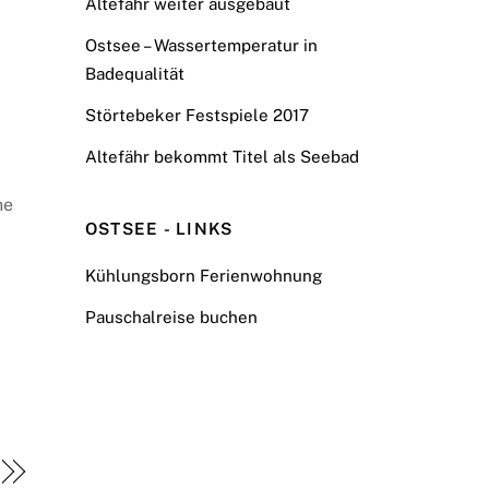
Altefähr weiter ausgebaut
Ostsee – Wassertemperatur in
Badequalität
Störtebeker Festspiele 2017
Altefähr bekommt Titel als Seebad
he
OSTSEE - LINKS
Kühlungsborn Ferienwohnung
Pauschalreise buchen