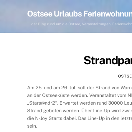
Skip
to
Ostsee Urlaubs Ferienwohnu
content
... der Blog rund um die Ostsee, Veranstaltungen, Ferienwo
Strandpa
OSTSE
Am 25. und am 26. Juli soll der Strand von Wa
an der Ostseeküste werden. Veranstaltet vom N
„Stars@ndr2“. Erwartet werden rund 30000 Leute,
Strand geboten werden. Über Line-Up wird zwar 
die N-Joy Starts dabei. Das Line- Up in den let
sein.