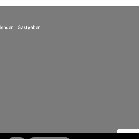
lender
Gastgeber
Back