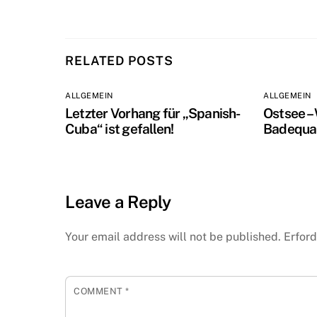
RELATED POSTS
ALLGEMEIN
ALLGEMEIN
Letzter Vorhang für „Spanish-
Ostsee –
Cuba“ ist gefallen!
Badequal
Leave a Reply
Your email address will not be published.
Erford
COMMENT
*