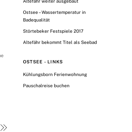
Altefähr weiter ausgebaut
Ostsee – Wassertemperatur in
Badequalität
Störtebeker Festspiele 2017
Altefähr bekommt Titel als Seebad
he
OSTSEE - LINKS
Kühlungsborn Ferienwohnung
Pauschalreise buchen