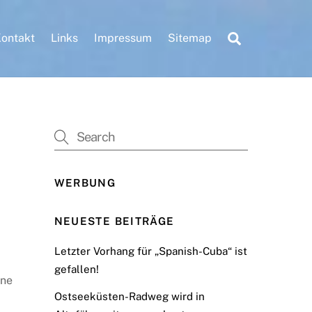
Search
ontakt
Links
Impressum
Sitemap
WERBUNG
NEUESTE BEITRÄGE
Letzter Vorhang für „Spanish-Cuba“ ist
gefallen!
ine
Ostseeküsten-Radweg wird in