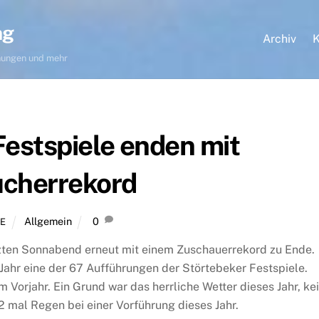
ng
Archiv
K
hnungen und mehr
Festspiele enden mit
cherrekord
Allgemein
0
E
zten Sonnabend erneut mit einem Zuschauerrekord zu Ende.
ahr eine der 67 Aufführungen der Störtebeker Festspiele.
 Vorjahr. Ein Grund war das herrliche Wetter dieses Jahr, ke
2 mal Regen bei einer Vorführung dieses Jahr.