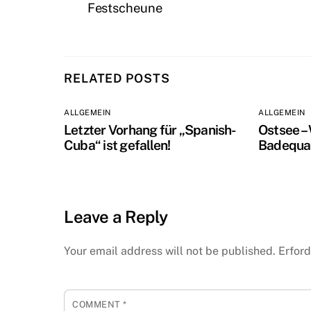
Festscheune
RELATED POSTS
ALLGEMEIN
ALLGEMEIN
Letzter Vorhang für „Spanish-
Ostsee –
Cuba“ ist gefallen!
Badequal
Leave a Reply
Your email address will not be published.
Erford
COMMENT
*