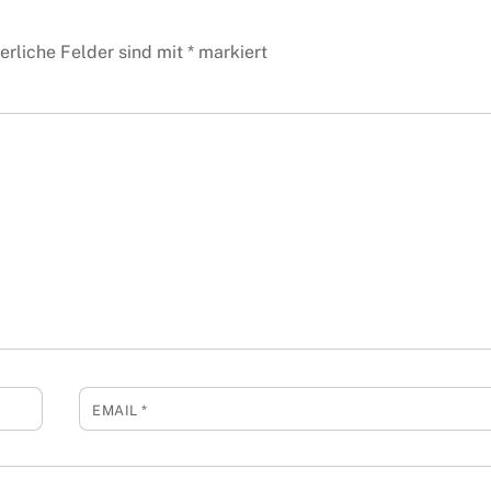
erliche Felder sind mit
*
markiert
EMAIL
*