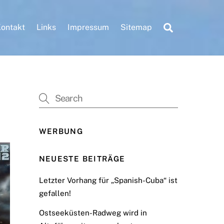
Search
ontakt
Links
Impressum
Sitemap
WERBUNG
NEUESTE BEITRÄGE
Letzter Vorhang für „Spanish-Cuba“ ist
gefallen!
Ostseeküsten-Radweg wird in