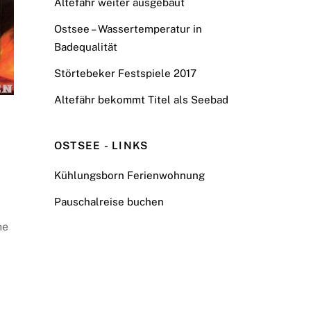
Altefähr weiter ausgebaut
Ostsee – Wassertemperatur in
Badequalität
Störtebeker Festspiele 2017
Altefähr bekommt Titel als Seebad
OSTSEE - LINKS
Kühlungsborn Ferienwohnung
Pauschalreise buchen
he