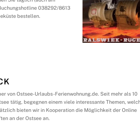
e Buchungshotline 038292/8613
küste bestellen.
CK
ber von Ostsee-Urlaubs-Ferienwohnung.de. Seit mehr als 10
tsee tätig, begegnen einem viele interessante Themen, welc
ätzlich bieten wir in Kooperation die Möglichkeit der Online
ten an der Ostsee an.