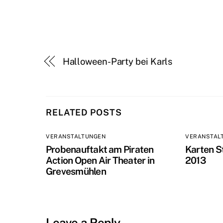
Halloween-Party bei Karls
RELATED POSTS
VERANSTALTUNGEN
VERANSTAL
Probenauftakt am Piraten
Karten S
Action Open Air Theater in
2013
Grevesmühlen
Leave a Reply