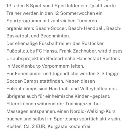
13 laden 8 Spiel-vund Sportfelder ein. Qualifizierte
Trainer werden in den 12 Sommerwochen ein
Sportprogramm mit zahlreichen Turnieren
organisieren: Beach-Soccer, Beach- Handball, Beach-
Basketball und Beachminton.
Der ehemalige Fussballtrainer des Rostocker
Fußballclubs FC Hansa, Frank Zachhuber, wird dieses
Urlaubsprojekt im Badeort nahe Hansestadt Rostock
in Mecklenburg- Vorpommern leiten.
Für Ferienkinder und Jugendliche werden 2- 3 tägige
Soccer- Camps stattfinden. Neben diesen
Fußballcamps sind Handball- und Volleyballcamps –
übrigens auch für einheimische Kinder – geplant.
Eltern können während der Trainingszeit bei
Massagen entspannen, einen Nordic- Walking- Kurs
buchen und selbst im Sportcamp sportlich aktiv sein.
Kosten: Ca. 2 EUR, Kurgäste kostenfrei