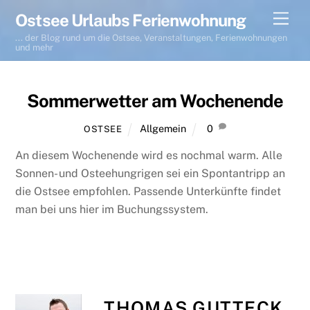
Skip
Men
Ostsee Urlaubs Ferienwohnung
to
... der Blog rund um die Ostsee, Veranstaltungen, Ferienwohnungen
content
und mehr
Sommerwetter am Wochenende
Allgemein
0
OSTSEE
An diesem Wochenende wird es nochmal warm. Alle
Sonnen- und Osteehungrigen sei ein Spontantripp an
die Ostsee empfohlen. Passende Unterkünfte findet
man bei uns hier im Buchungssystem.
THOMAS GUTTECK