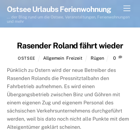
Skip
Men
Ostsee Urlaubs Ferienwohnung
to
... der Blog rund um die Ostsee, Veranstaltungen, Ferienwohnungen
content
und mehr
Rasender Roland fährt wieder
Allgemein
,
Freizeit
Rügen
0
OSTSEE
Pünklich zu Ostern wird der neue Betreiber des
Rasenden Rolands die Pressnitztalbahn den
Fahrbetrieb aufnehmen. Es wird einen
Übergangsbetrieb zwischen Binz und Göhren mit
einem eigenen Zug und eigenem Personal des
sächsischen Verkehrsunternehmens durchgeführt
werden, weil bis dato noch nicht alle Punkte mit dem
Alteigentümer geklärt scheinen.