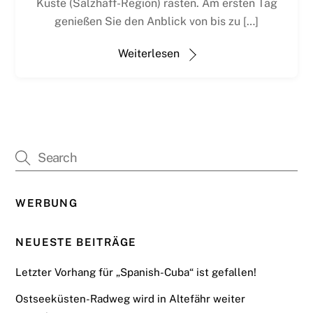
Küste (Salzhaff-Region) rasten. Am ersten Tag
genießen Sie den Anblick von bis zu […]
Weiterlesen
WERBUNG
NEUESTE BEITRÄGE
Letzter Vorhang für „Spanish-Cuba“ ist gefallen!
Ostseeküsten-Radweg wird in Altefähr weiter