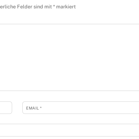
erliche Felder sind mit
*
markiert
EMAIL
*