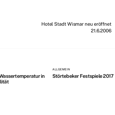
Hotel Stadt Wismar neu eröffnet
21.6.2006
ALLGEMEIN
 Wassertemperatur in
Störtebeker Festspiele 2017
ität