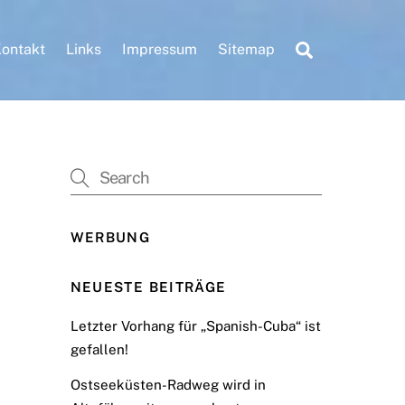
Search
ontakt
Links
Impressum
Sitemap
WERBUNG
NEUESTE BEITRÄGE
Letzter Vorhang für „Spanish-Cuba“ ist
gefallen!
Ostseeküsten-Radweg wird in