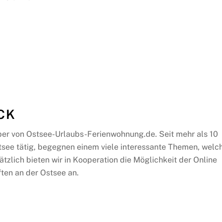
CK
ber von Ostsee-Urlaubs-Ferienwohnung.de. Seit mehr als 10
tsee tätig, begegnen einem viele interessante Themen, welc
ätzlich bieten wir in Kooperation die Möglichkeit der Online
ten an der Ostsee an.