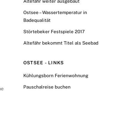
Altefähr weiter ausgebaut
Ostsee – Wassertemperatur in
Badequalität
Störtebeker Festspiele 2017
Altefähr bekommt Titel als Seebad
OSTSEE - LINKS
Kühlungsborn Ferienwohnung
Pauschalreise buchen
he