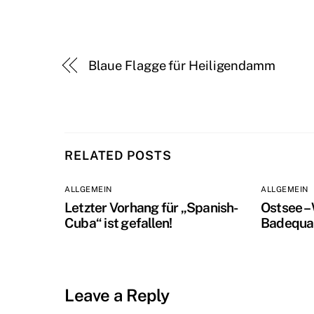
Blaue Flagge für Heiligendamm
RELATED POSTS
ALLGEMEIN
ALLGEMEIN
Letzter Vorhang für „Spanish-
Ostsee –
Cuba“ ist gefallen!
Badequal
Leave a Reply