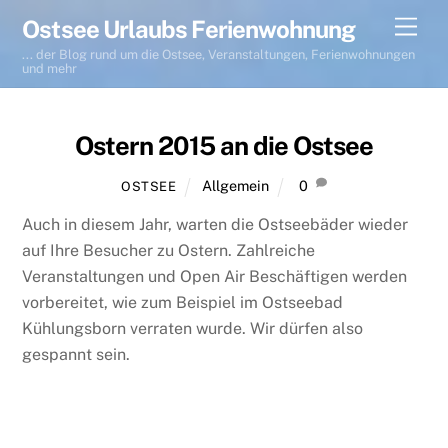
Skip
Men
Ostsee Urlaubs Ferienwohnung
to
... der Blog rund um die Ostsee, Veranstaltungen, Ferienwohnungen
content
und mehr
Ostern 2015 an die Ostsee
Allgemein
0
OSTSEE
Auch in diesem Jahr, warten die Ostseebäder wieder
auf Ihre Besucher zu Ostern. Zahlreiche
Veranstaltungen und Open Air Beschäftigen werden
vorbereitet, wie zum Beispiel im Ostseebad
Kühlungsborn verraten wurde. Wir dürfen also
gespannt sein.