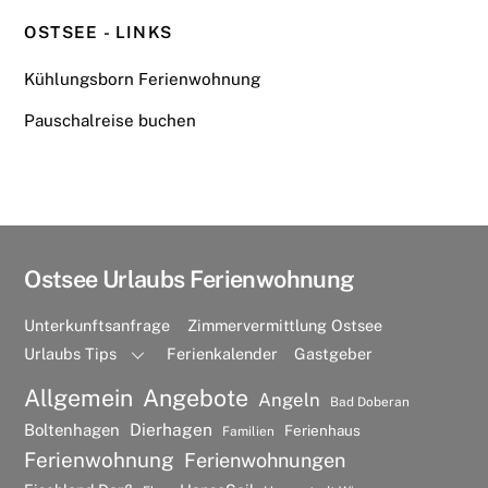
OSTSEE - LINKS
Kühlungsborn Ferienwohnung
Pauschalreise buchen
Ostsee Urlaubs Ferienwohnung
Unterkunftsanfrage
Zimmervermittlung Ostsee
Urlaubs Tips
Ferienkalender
Gastgeber
Allgemein
Angebote
Angeln
Bad Doberan
Dierhagen
Boltenhagen
Ferienhaus
Familien
Ferienwohnung
Ferienwohnungen