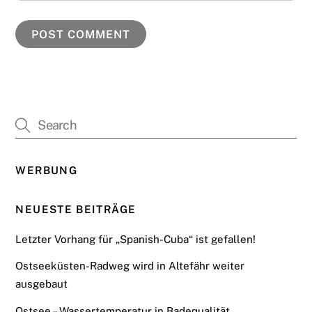
WERBUNG
NEUESTE BEITRÄGE
Letzter Vorhang für „Spanish-Cuba“ ist gefallen!
Ostseeküsten-Radweg wird in Altefähr weiter
ausgebaut
Ostsee – Wassertemperatur in Badequalität