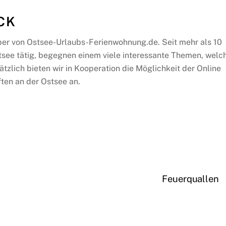
CK
ber von Ostsee-Urlaubs-Ferienwohnung.de. Seit mehr als 10
tsee tätig, begegnen einem viele interessante Themen, welc
ätzlich bieten wir in Kooperation die Möglichkeit der Online
ten an der Ostsee an.
Feuerquallen