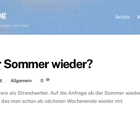
ng
Archiv
K
hnungen und mehr
 Sommer wieder?
Allgemein
0
E
dere als Strandwetter. Auf die Anfrage ob der Sommer wiede
, das man schon ab nächsten Wochenende wieder mit