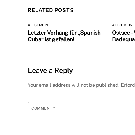
RELATED POSTS
ALLGEMEIN
ALLGEMEIN
Letzter Vorhang für „Spanish-
Ostsee –
Cuba“ ist gefallen!
Badequal
Leave a Reply
Your email address will not be published.
Erford
COMMENT
*