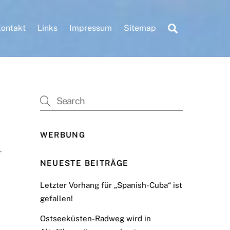
Search
ontakt
Links
Impressum
Sitemap
WERBUNG
r
NEUESTE BEITRÄGE
Letzter Vorhang für „Spanish-Cuba“ ist
gefallen!
Ostseeküsten-Radweg wird in