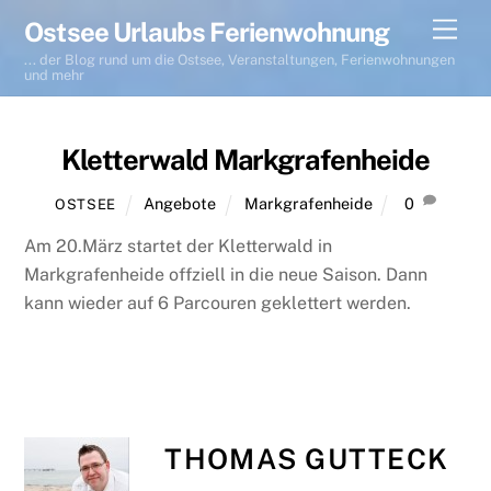
Skip
Men
Ostsee Urlaubs Ferienwohnung
to
... der Blog rund um die Ostsee, Veranstaltungen, Ferienwohnungen
content
und mehr
Kletterwald Markgrafenheide
Angebote
Markgrafenheide
0
OSTSEE
Am 20.März startet der Kletterwald in
Markgrafenheide offziell in die neue Saison. Dann
kann wieder auf 6 Parcouren geklettert werden.
THOMAS GUTTECK