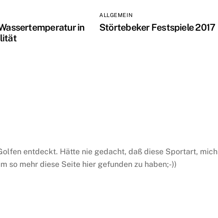
ALLGEMEIN
 Wassertemperatur in
Störtebeker Festspiele 2017
ität
Golfen entdeckt. Hätte nie gedacht, daß diese Sportart, mich
m so mehr diese Seite hier gefunden zu haben;-))