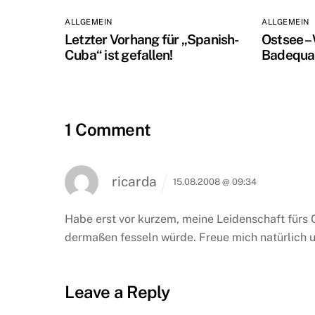
ALLGEMEIN
ALLGEMEIN
Letzter Vorhang für „Spanish-
Ostsee –
Cuba“ ist gefallen!
Badequal
1 Comment
ricarda
15.08.2008 @ 09:34
Habe erst vor kurzem, meine Leidenschaft fürs 
dermaßen fesseln würde. Freue mich natürlich u
Leave a Reply