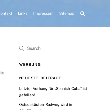
Search
ontakt
Links
Impressum
Sitemap
WERBUNG
die
NEUESTE BEITRÄGE
Letzter Vorhang für „Spanish-Cuba“ ist
gefallen!
Ostseeküsten-Radweg wird in