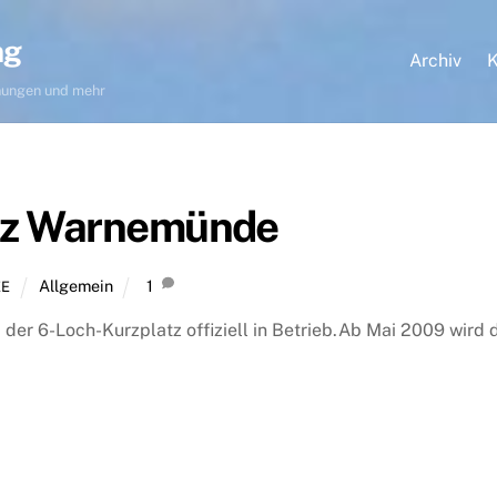
ng
Archiv
K
hnungen und mehr
tz Warnemünde
Allgemein
1
EE
der 6-Loch-Kurzplatz offiziell in Betrieb.Ab Mai 2009 wird 