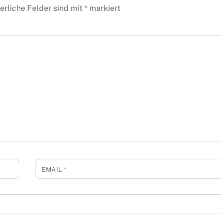
erliche Felder sind mit
*
markiert
EMAIL
*