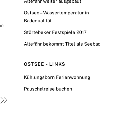
Altefähr weiter ausgebaut
Ostsee – Wassertemperatur in
Badequalität
he
Störtebeker Festspiele 2017
Altefähr bekommt Titel als Seebad
OSTSEE - LINKS
Kühlungsborn Ferienwohnung
Pauschalreise buchen