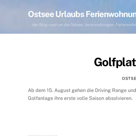
Skip
to
Ostsee Urlaubs Ferienwohnu
content
... der Blog rund um die Ostsee, Veranstaltungen, Ferienwo
Golfpla
OSTS
Ab dem 15. August gehen die Driving Range und 
Golfanlage ihre erste volle Saison absolvieren.