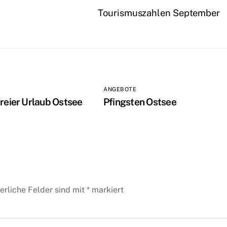
Tourismuszahlen September
ANGEBOTE
freier Urlaub Ostsee
Pfingsten Ostsee
erliche Felder sind mit
*
markiert