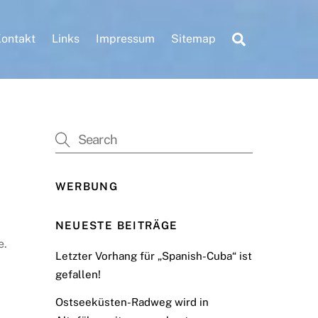
Search
ontakt
Links
Impressum
Sitemap
WERBUNG
NEUESTE BEITRÄGE
e.
Letzter Vorhang für „Spanish-Cuba“ ist
gefallen!
Ostseeküsten-Radweg wird in