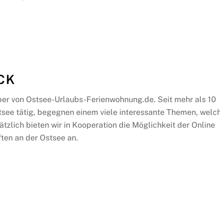
CK
ber von Ostsee-Urlaubs-Ferienwohnung.de. Seit mehr als 10
tsee tätig, begegnen einem viele interessante Themen, welc
ätzlich bieten wir in Kooperation die Möglichkeit der Online
ten an der Ostsee an.