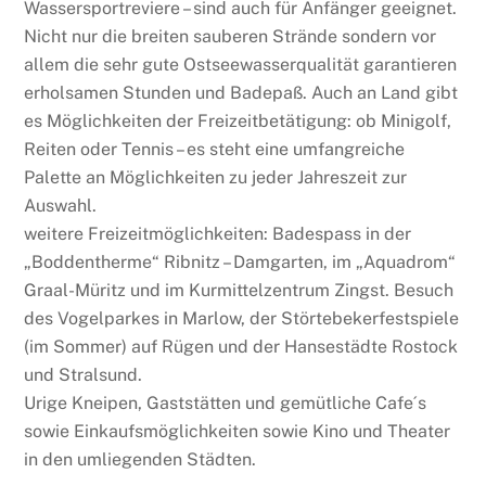
Wassersportreviere – sind auch für Anfänger geeignet.
Nicht nur die breiten sauberen Strände sondern vor
allem die sehr gute Ostseewasserqualität garantieren
erholsamen Stunden und Badepaß. Auch an Land gibt
es Möglichkeiten der Freizeitbetätigung: ob Minigolf,
Reiten oder Tennis – es steht eine umfangreiche
Palette an Möglichkeiten zu jeder Jahreszeit zur
Auswahl.
weitere Freizeitmöglichkeiten: Badespass in der
„Boddentherme“ Ribnitz – Damgarten, im „Aquadrom“
Graal-Müritz und im Kurmittelzentrum Zingst. Besuch
des Vogelparkes in Marlow, der Störtebekerfestspiele
(im Sommer) auf Rügen und der Hansestädte Rostock
und Stralsund.
Urige Kneipen, Gaststätten und gemütliche Cafe´s
sowie Einkaufsmöglichkeiten sowie Kino und Theater
in den umliegenden Städten.