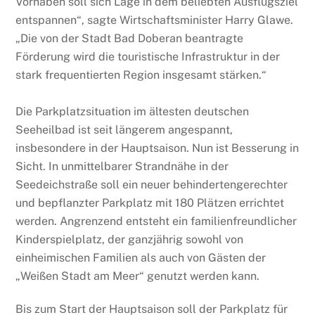
Vorhaben soll sich Lage in dem beliebten Ausflugsziel
entspannen“, sagte Wirtschaftsminister Harry Glawe.
„Die von der Stadt Bad Doberan beantragte
Förderung wird die touristische Infrastruktur in der
stark frequentierten Region insgesamt stärken.“
Die Parkplatzsituation im ältesten deutschen
Seeheilbad ist seit längerem angespannt,
insbesondere in der Hauptsaison. Nun ist Besserung in
Sicht. In unmittelbarer Strandnähe in der
Seedeichstraße soll ein neuer behindertengerechter
und bepflanzter Parkplatz mit 180 Plätzen errichtet
werden. Angrenzend entsteht ein familienfreundlicher
Kinderspielplatz, der ganzjährig sowohl von
einheimischen Familien als auch von Gästen der
„Weißen Stadt am Meer“ genutzt werden kann.
Bis zum Start der Hauptsaison soll der Parkplatz für