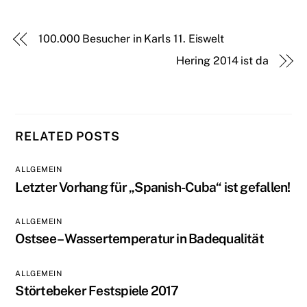
100.000 Besucher in Karls 11. Eiswelt
Hering 2014 ist da
RELATED POSTS
ALLGEMEIN
Letzter Vorhang für „Spanish-Cuba“ ist gefallen!
ALLGEMEIN
Ostsee – Wassertemperatur in Badequalität
ALLGEMEIN
Störtebeker Festspiele 2017