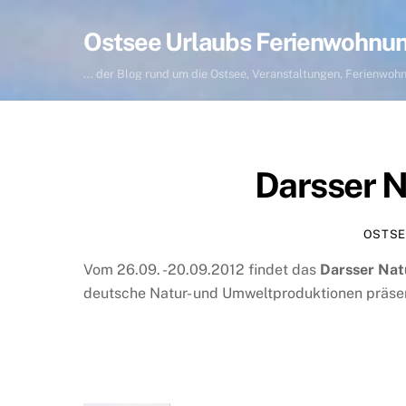
Skip
to
Ostsee Urlaubs Ferienwohnu
content
... der Blog rund um die Ostsee, Veranstaltungen, Ferienwo
Darsser N
OSTSE
Vom 26.09. -20.09.2012 findet das
Darsser Natu
deutsche Natur- und Umweltproduktionen präsent