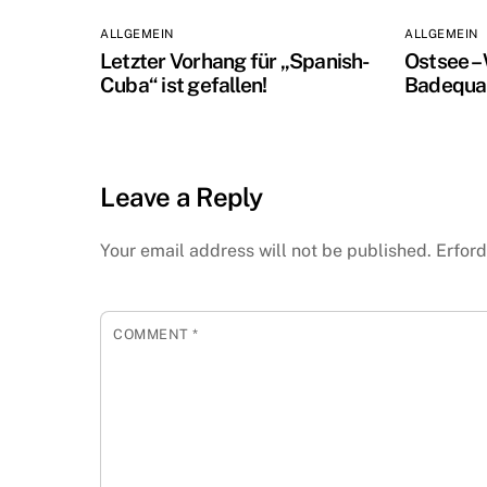
ALLGEMEIN
ALLGEMEIN
Letzter Vorhang für „Spanish-
Ostsee –
Cuba“ ist gefallen!
Badequal
Leave a Reply
Your email address will not be published.
Erford
COMMENT
*