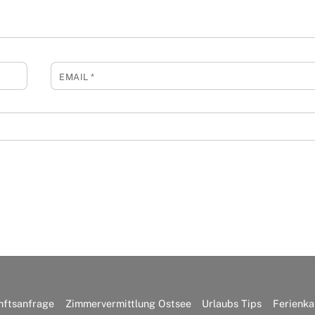
EMAIL
*
nftsanfrage
Zimmervermittlung Ostsee
Urlaubs Tips
Ferienka