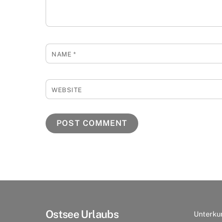
NAME
*
WEBSITE
Ostsee Urlaubs
Unterku