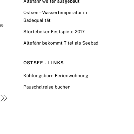
Altefähr weiter ausgebaut
Ostsee – Wassertemperatur in
Badequalität
he
Störtebeker Festspiele 2017
Altefähr bekommt Titel als Seebad
OSTSEE - LINKS
Kühlungsborn Ferienwohnung
Pauschalreise buchen