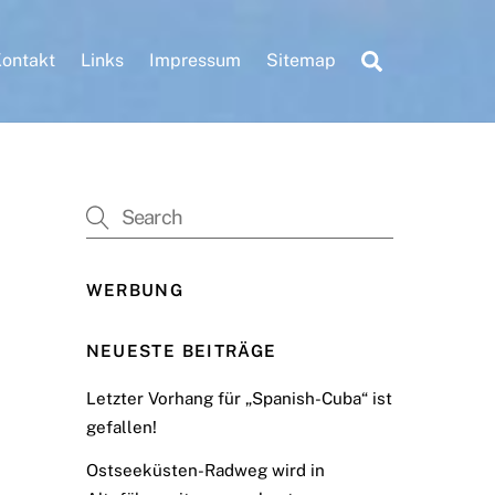
Search
ontakt
Links
Impressum
Sitemap
WERBUNG
NEUESTE BEITRÄGE
Letzter Vorhang für „Spanish-Cuba“ ist
gefallen!
Ostseeküsten-Radweg wird in