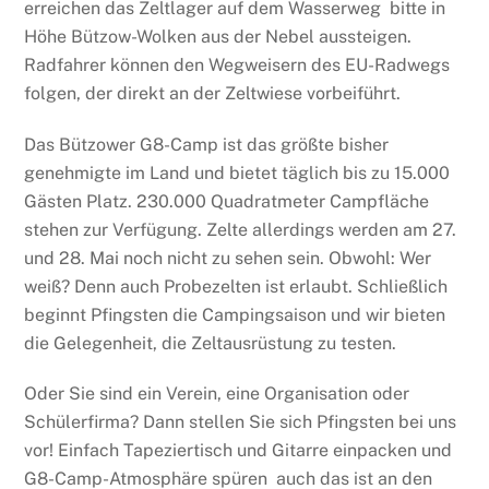
erreichen das Zeltlager auf dem Wasserweg  bitte in
Höhe Bützow-Wolken aus der Nebel aussteigen.
Radfahrer können den Wegweisern des EU-Radwegs
folgen, der direkt an der Zeltwiese vorbeiführt.
Das Bützower G8-Camp ist das größte bisher
genehmigte im Land und bietet täglich bis zu 15.000
Gästen Platz. 230.000 Quadratmeter Campfläche
stehen zur Verfügung. Zelte allerdings werden am 27.
und 28. Mai noch nicht zu sehen sein. Obwohl: Wer
weiß? Denn auch Probezelten ist erlaubt. Schließlich
beginnt Pfingsten die Campingsaison und wir bieten
die Gelegenheit, die Zeltausrüstung zu testen.
Oder Sie sind ein Verein, eine Organisation oder
Schülerfirma? Dann stellen Sie sich Pfingsten bei uns
vor! Einfach Tapeziertisch und Gitarre einpacken und
G8-Camp-Atmosphäre spüren  auch das ist an den