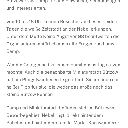
Bützower G8-Camp für alle Einwohner, Schaulustigen
und Interessierten.
Von 10 bis 18 Uhr können Besucher an diesen beiden
Tagen die weiße Zeltstadt an der Nebel erkunden.
Unter dem Motto Keine Angst vor G8 beantworten die
Organisatoren natürlich auch alle Fragen rund ums
Camp.
Wer die Gelegenheit zu einem Familienausflug nutzen
möchte: Auch die benachbarte Miniaturstadt Bützow
hat am Pfingstwochenende geöffnet. Sicher auch ein
heißer Tipp für alle, die weder das große noch das
kleine Bützow kennen.
Camp und Miniaturstadt befinden sich im Bützower
Gewerbegebiet (Nebelring), direkt hinter dem
Bahnhof und hinter dem famila-Markt. Kanuwanderer