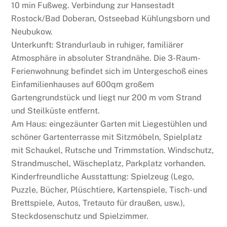
10 min Fußweg. Verbindung zur Hansestadt
Rostock/Bad Doberan, Ostseebad Kühlungsborn und
Neubukow.
Unterkunft: Strandurlaub in ruhiger, familiärer
Atmosphäre in absoluter Strandnähe. Die 3-Raum-
Ferienwohnung befindet sich im Untergeschoß eines
Einfamilienhauses auf 600qm großem
Gartengrundstück und liegt nur 200 m vom Strand
und Steilküste entfernt.
Am Haus: eingezäunter Garten mit Liegestühlen und
schöner Gartenterrasse mit Sitzmöbeln, Spielplatz
mit Schaukel, Rutsche und Trimmstation. Windschutz,
Strandmuschel, Wäscheplatz, Parkplatz vorhanden.
Kinderfreundliche Ausstattung: Spielzeug (Lego,
Puzzle, Bücher, Plüschtiere, Kartenspiele, Tisch- und
Brettspiele, Autos, Tretauto für draußen, usw.),
Steckdosenschutz und Spielzimmer.