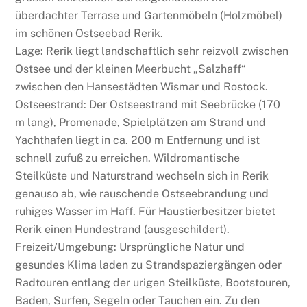
überdachter Terrase und Gartenmöbeln (Holzmöbel)
im schönen Ostseebad Rerik.
Lage: Rerik liegt landschaftlich sehr reizvoll zwischen
Ostsee und der kleinen Meerbucht „Salzhaff“
zwischen den Hansestädten Wismar und Rostock.
Ostseestrand: Der Ostseestrand mit Seebrücke (170
m lang), Promenade, Spielplätzen am Strand und
Yachthafen liegt in ca. 200 m Entfernung und ist
schnell zufuß zu erreichen. Wildromantische
Steilküste und Naturstrand wechseln sich in Rerik
genauso ab, wie rauschende Ostseebrandung und
ruhiges Wasser im Haff. Für Haustierbesitzer bietet
Rerik einen Hundestrand (ausgeschildert).
Freizeit/Umgebung: Ursprüngliche Natur und
gesundes Klima laden zu Strandspaziergängen oder
Radtouren entlang der urigen Steilküste, Bootstouren,
Baden, Surfen, Segeln oder Tauchen ein. Zu den