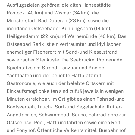
Ausflugszielen gehören: die alten Hansestädte
Rostock (40 km) und Wismar (34 km), die
Münsterstadt Bad Doberan (23 km), sowie die
mondänen Ostseebäder Kühlungsborn (14 km),
Heiligendamm (22 km)und Warnemünde (40 km). Das
Ostseebad Rerik ist ein verträumter und idyllischer
ehemaliger Fischerort mit Sand- und Kieselstrand
sowie rauher Steilküste. Die Seebrücke, Promenade,
Spielplätze am Strand, Tanzbar und Kneipe,
Yachthafen und der beliebte Haffplatz mit
Gastronomie, wie auch der belebte Ortskern mit
Einkaufsmöglichkeiten sind zufuß jeweils in wenigen
Minuten erreichbar. Im Ort gibt es einen Fahrrad- und
Bootsverleih, Tauch-, Surf- und Segelschule, Kutter-
Angelfahrten, Schwimmbad, Sauna, Fahrradfähre zur
Ostseeinsel Poel, Haffrundfahrten sowie einen Reit-
und Ponyhof. Öffentliche Verkehrsmittel: Busbahnhof