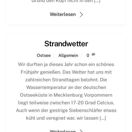
Grund den Kopf nicht in den […]
Weiterlesen
Strandwetter
Ostsee
Allgemein
0
Wir durften ja dieses Jahr schon ein schönes
Frühjahr genießen. Das Wetter hat uns mit
zahlreichen Strandtagen belohnt. Die
Wassertemperatur an der deutschen
Ostseeküste in Mecklenburg Vorpommern
liegt teilweise zwischen 17-20 Grad Celcius.
Auch wenn der gestrige Siebenschläfer etwas
kühl und veregnet war, wir lassen […]
Weiterlesen