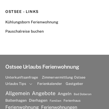
OSTSEE - LINKS
Kühlungsborn Ferienwohnung
Pauschalreise buchen
Ostsee Urlaubs Ferienwohnung
Unterkunftsanfrage
Zimmervermittlung Ostsee
Urlaubs Tips
Ferienkalender
Gastgeber
Allgemein
Angebote
Angeln
Bad Doberan
Dierhagen
Boltenhagen
Ferienhaus
Familien
Ferienwohnung
Ferienwohnungen