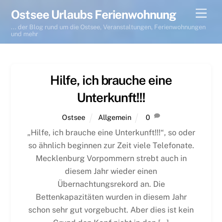
Skip
Men
Ostsee Urlaubs Ferienwohnung
to
... der Blog rund um die Ostsee, Veranstaltungen, Ferienwohnungen
content
und mehr
Hilfe, ich brauche eine
Unterkunft!!!
Ostsee
Allgemein
0
„Hilfe, ich brauche eine Unterkunft!!!“, so oder
so ähnlich beginnen zur Zeit viele Telefonate.
Mecklenburg Vorpommern strebt auch in
diesem Jahr wieder einen
Übernachtungsrekord an. Die
Bettenkapazitäten wurden in diesem Jahr
schon sehr gut vorgebucht. Aber dies ist kein