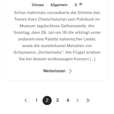
Ostsee
Allgemein
0
Schon mehrmals verzauberte die Stimme des
Tenors Karo Chatschaturian sein Publikum im
Museum Jagdschloss Gelbensande. Am
Sonntag, dem 26. Juli um 18 Uhr erklingt unter
anderem eine Palette italienischer Lieder,
sowie die wunderbaren Melodien von
Schumanns „Dichterliebe“. Am Flügel erleben
Sie bei diesem erstklassigen Konzert […]
Weiterlesen
1
2
3
4