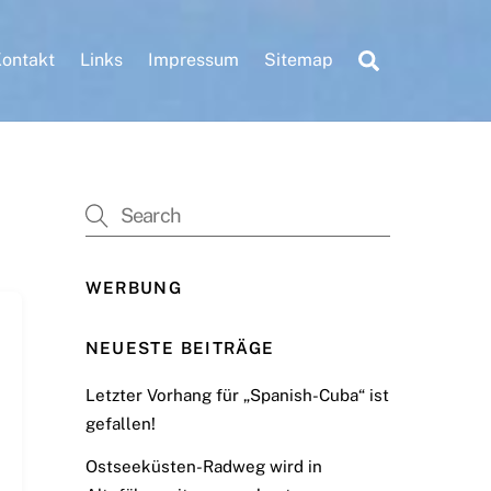
Search
ontakt
Links
Impressum
Sitemap
WERBUNG
NEUESTE BEITRÄGE
Letzter Vorhang für „Spanish-Cuba“ ist
gefallen!
Ostseeküsten-Radweg wird in