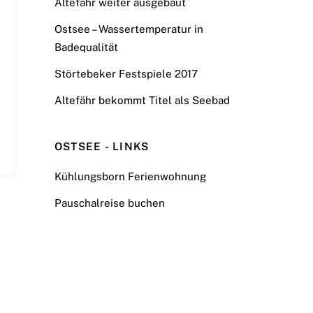
Altefähr weiter ausgebaut
Ostsee – Wassertemperatur in
Badequalität
Störtebeker Festspiele 2017
Altefähr bekommt Titel als Seebad
OSTSEE - LINKS
Kühlungsborn Ferienwohnung
Pauschalreise buchen