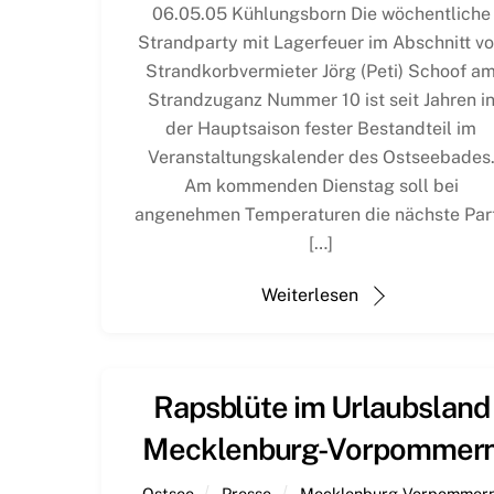
06.05.05 Kühlungsborn Die wöchentliche
Strandparty mit Lagerfeuer im Abschnitt v
Strandkorbvermieter Jörg (Peti) Schoof a
Strandzuganz Nummer 10 ist seit Jahren i
der Hauptsaison fester Bestandteil im
Veranstaltungskalender des Ostseebades
Am kommenden Dienstag soll bei
angenehmen Temperaturen die nächste Par
[…]
Weiterlesen
Rapsblüte im Urlaubsland
Mecklenburg-Vorpommer
Ostsee
Presse
Mecklenburg Vorpommer