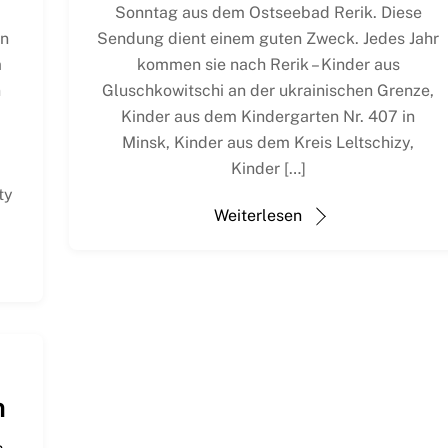
Sonntag aus dem Ostseebad Rerik. Diese
on
Sendung dient einem guten Zweck. Jedes Jahr
m
kommen sie nach Rerik – Kinder aus
n
Gluschkowitschi an der ukrainischen Grenze,
Kinder aus dem Kindergarten Nr. 407 in
.
Minsk, Kinder aus dem Kreis Leltschizy,
Kinder […]
ty
Weiterlesen
n
n
,