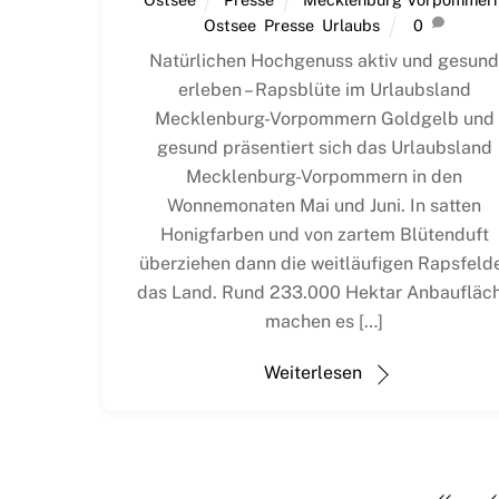
Ostsee
,
Presse
,
Urlaubs
0
Natürlichen Hochgenuss aktiv und gesun
erleben – Rapsblüte im Urlaubsland
Mecklenburg-Vorpommern Goldgelb und
gesund präsentiert sich das Urlaubsland
Mecklenburg-Vorpommern in den
Wonnemonaten Mai und Juni. In satten
Honigfarben und von zartem Blütenduft
überziehen dann die weitläufigen Rapsfeld
das Land. Rund 233.000 Hektar Anbaufläc
machen es […]
Weiterlesen