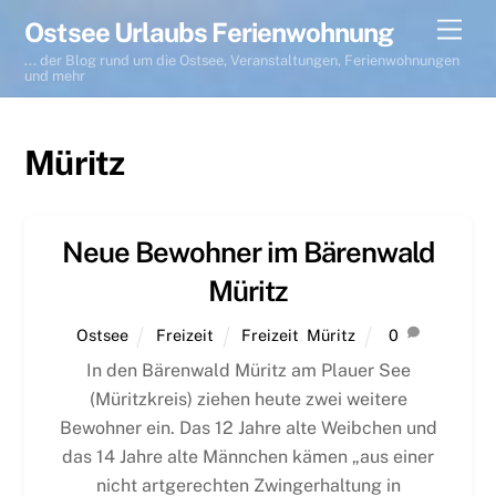
Skip
Men
Ostsee Urlaubs Ferienwohnung
to
... der Blog rund um die Ostsee, Veranstaltungen, Ferienwohnungen
content
und mehr
Müritz
Neue Bewohner im Bärenwald
Müritz
Ostsee
Freizeit
Freizeit
,
Müritz
0
In den Bärenwald Müritz am Plauer See
(Müritzkreis) ziehen heute zwei weitere
Bewohner ein. Das 12 Jahre alte Weibchen und
das 14 Jahre alte Männchen kämen „aus einer
nicht artgerechten Zwingerhaltung in