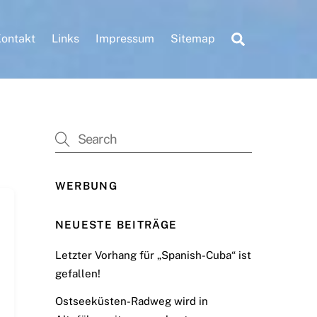
Search
ontakt
Links
Impressum
Sitemap
WERBUNG
NEUESTE BEITRÄGE
Letzter Vorhang für „Spanish-Cuba“ ist
gefallen!
Ostseeküsten-Radweg wird in