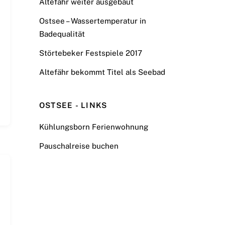
Altefähr weiter ausgebaut
Ostsee – Wassertemperatur in
Badequalität
Störtebeker Festspiele 2017
Altefähr bekommt Titel als Seebad
OSTSEE - LINKS
Kühlungsborn Ferienwohnung
Pauschalreise buchen