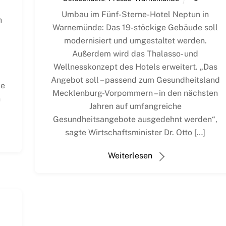
Umbau im Fünf-Sterne-Hotel Neptun in
n
Warnemünde: Das 19-stöckige Gebäude soll
modernisiert und umgestaltet wer­den.
Außerdem wird das Thalasso- und
m
Wellnesskonzept des Hotels erweitert. „Das
,
Angebot soll – passend zum Gesund­heitsland
ie
Mecklenburg-Vorpommern – in den nächsten
n
Jahren auf umfangreiche
Gesundheitsangebote ausgedehnt werden“,
sagte Wirtschaftsminister Dr. Otto […]
Weiterlesen