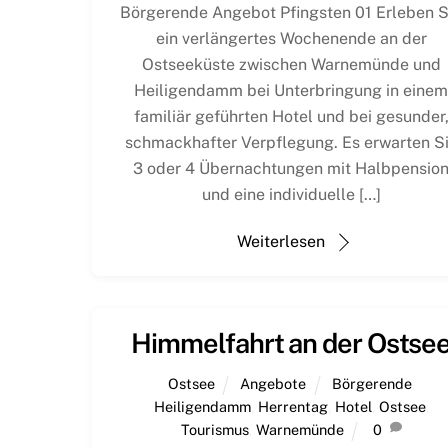
Börgerende Angebot Pfingsten 01 Erleben S
ein verlängertes Wochenende an der
Ostseeküste zwischen Warnemünde und
Heiligendamm bei Unterbringung in eine
familiär geführten Hotel und bei gesunder
schmackhafter Verpflegung. Es erwarten S
3 oder 4 Übernachtungen mit Halbpensio
und eine individuelle […]
Weiterlesen
Himmelfahrt an der Ostse
Ostsee
Angebote
Börgerende
,
Heiligendamm
,
Herrentag
,
Hotel
,
Ostsee
,
Tourismus
,
Warnemünde
0