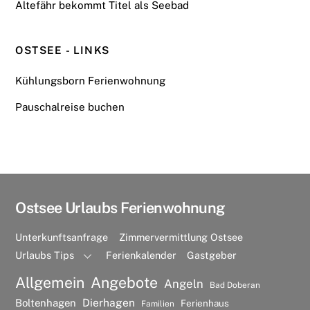
Altefähr bekommt Titel als Seebad
OSTSEE - LINKS
Kühlungsborn Ferienwohnung
Pauschalreise buchen
Ostsee Urlaubs Ferienwohnung
Unterkunftsanfrage
Zimmervermittlung Ostsee
Urlaubs Tips
Ferienkalender
Gastgeber
Allgemein
Angebote
Angeln
Bad Doberan
Dierhagen
Boltenhagen
Ferienhaus
Familien