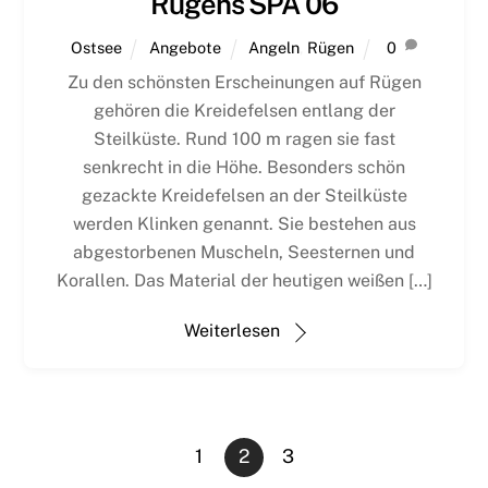
Rügens SPA 06
Ostsee
Angebote
Angeln
,
Rügen
0
Zu den schönsten Erscheinungen auf Rügen
gehören die Kreidefelsen entlang der
Steilküste. Rund 100 m ragen sie fast
senkrecht in die Höhe. Besonders schön
gezackte Kreidefelsen an der Steilküste
werden Klinken genannt. Sie bestehen aus
abgestorbenen Muscheln, Seesternen und
Korallen. Das Material der heutigen weißen […]
Weiterlesen
1
2
3