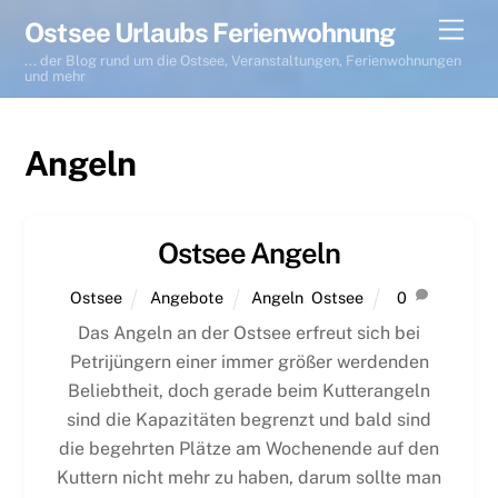
Skip
Men
Ostsee Urlaubs Ferienwohnung
to
... der Blog rund um die Ostsee, Veranstaltungen, Ferienwohnungen
content
und mehr
Angeln
Ostsee Angeln
Ostsee
Angebote
Angeln
,
Ostsee
0
Das Angeln an der Ostsee erfreut sich bei
Petrijüngern einer immer größer werdenden
Beliebtheit, doch gerade beim Kutterangeln
sind die Kapazitäten begrenzt und bald sind
die begehrten Plätze am Wochenende auf den
Kuttern nicht mehr zu haben, darum sollte man