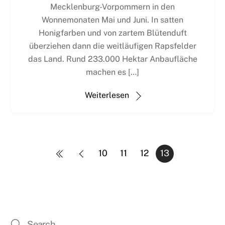
Mecklenburg-Vorpommern in den
Wonnemonaten Mai und Juni. In satten
Honigfarben und von zartem Blütenduft
überziehen dann die weitläufigen Rapsfelder
das Land. Rund 233.000 Hektar Anbaufläche
machen es […]
Weiterlesen
10
11
12
13